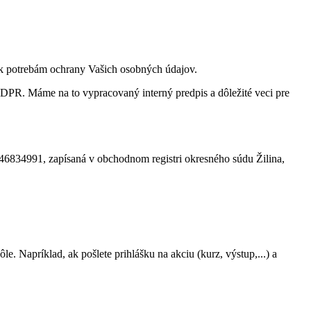
 k potrebám ochrany Vašich osobných údajov.
PR. Máme na to vypracovaný interný predpis a dôležité veci pre
46834991, zapísaná v obchodnom registri okresného súdu Žilina,
e. Napríklad, ak pošlete prihlášku na akciu (kurz, výstup,...) a