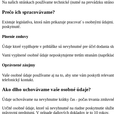
Na našich stránkach používame technické (nutné na prevádzku stránok)
Prečo ich spracovávame?
Existuje legislatíva, ktorá nám prikazuje pracovať s osobnými údajmi
poskytnuté.
Plnenie zmluvy
Údaje ktoré vyplňujete v prihláške sú nevyhnutné pre účel dodania sl
Vami vyplnené osobné údaje neposkytujeme tretím stranám (napríklad
Oprávnené záujmy
Vaše osobné údaje používame aj na to, aby sme vám poskytli relevan
telefonický kontakt.
Ako dlho uchovávame vaše osobné údaje?
Údaje uchovávame na nevyhnutne krátky čas - počas trvania zmluvného
Určité osobné údaje, ktoré sú nevyhnutné na riadne poskytnutie slu
právnymi predpismi. V prípade daňových dokladov je to 10 rokov.