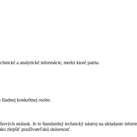
hnické a analytické informácie, medzi ktoré patria:
 žiadnej konkrétnej osobe.
ových stránok. Je to štandardný technický nástroj na ukladanie informá
ako zlepšiť používateľskú skúsenosť.