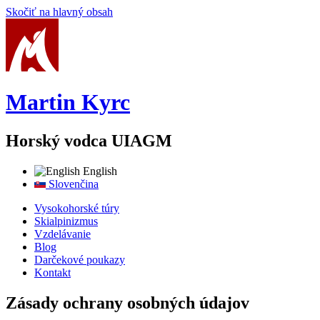
Skočiť na hlavný obsah
Martin Kyrc
Horský vodca UIAGM
English
Slovenčina
Vysokohorské túry
Skialpinizmus
Vzdelávanie
Blog
Darčekové poukazy
Kontakt
Zásady ochrany osobných údajov