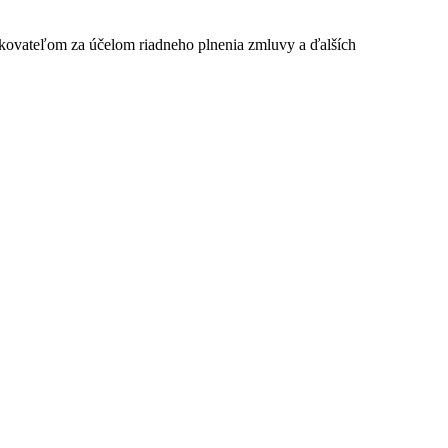
kovateľom za účelom riadneho plnenia zmluvy a ďalších