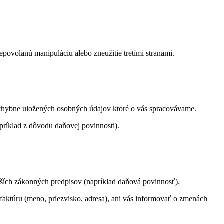
povolanú manipuláciu alebo zneužitie tretími stranami.
chybne uložených osobných údajov ktoré o vás spracovávame.
ríklad z dôvodu daňovej povinnosti).
ších zákonných predpisov (napríklad daňová povinnosť).
faktúru (meno, priezvisko, adresa), ani vás informovať o zmenách