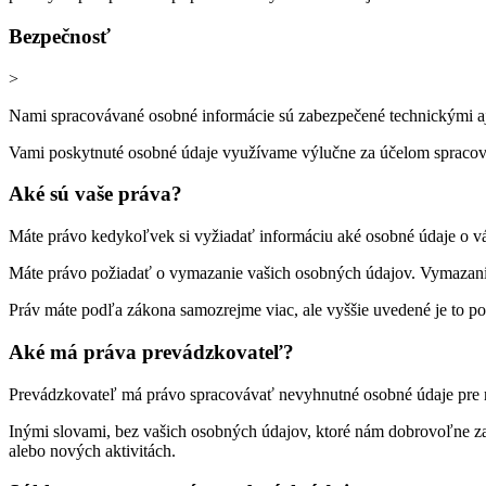
Bezpečnosť
>
Nami spracovávané osobné informácie sú zabezpečené technickými aj o
Vami poskytnuté osobné údaje využívame výlučne za účelom spracov
Aké sú vaše práva?
Máte právo kedykoľvek si vyžiadať informáciu aké osobné údaje o 
Máte právo požiadať o vymazanie vašich osobných údajov. Vymazanie
Práv máte podľa zákona samozrejme viac, ale vyššie uvedené je to po
Aké má práva prevádzkovateľ?
Prevádzkovateľ má právo spracovávať nevyhnutné osobné údaje pre r
Inými slovami, bez vašich osobných údajov, ktoré nám dobrovoľne zaš
alebo nových aktivitách.