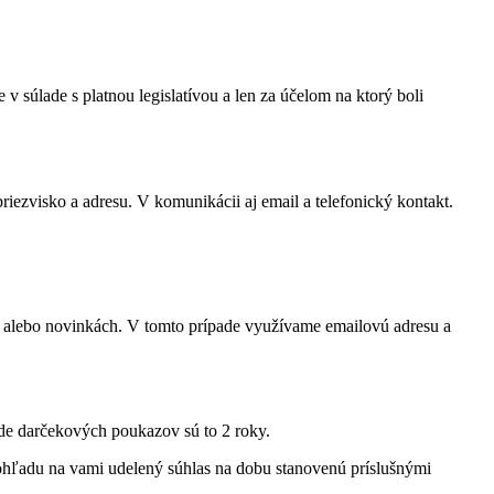
 súlade s platnou legislatívou a len za účelom na ktorý boli
riezvisko a adresu. V komunikácii aj email a telefonický kontakt.
h alebo novinkách. V tomto prípade využívame emailovú adresu a
ade darčekových poukazov sú to 2 roky.
 ohľadu na vami udelený súhlas na dobu stanovenú príslušnými