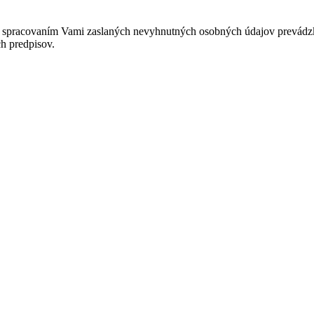
so spracovaním Vami zaslaných nevyhnutných osobných údajov prevádz
h predpisov.