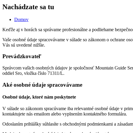
Nachádzate sa tu
Domov
Keďže aj v horách sa správame profesionálne a podliehame bezpečnos
Vaše osobné údaje spracovávame v súlade so zákonom o ochrane osob
Vás sú uvedené nižšie.
Prevádzkovateľ
Správcom vašich osobných údajov je spoločnosť Mountain Guide Servi
oddiel Sro, vložka číslo 71311/L.
Aké osobné údaje spracovávame
Osobné údaje, ktoré nám poskytnete
V súlade so zákonom spracúvame iba relevantné osobné údaje v primeran
kontaktujete nás emailom alebo vyplnením kontaktného formulára.
Odoslaním prihlášky súhlasíte s obchodnými podmienkami a zásadam