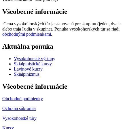
Všeobecné informácie
Cena vysokohorských túr je stanovená pre skupinu (jeden, dvaja
alebo traja ľudia v skupine). Ponuka vysokohorských túr sa riadi
obchodnými podmienkami
.
Aktuálna ponuka
Vysokohorské výstupy
Skialpinistické kurzy
Lavínové kurzy
Skialpinizmus
Všeobecné informácie
Obchodné podmienky
Ochrana súkromia
Vysokohorské túry
Kurzy