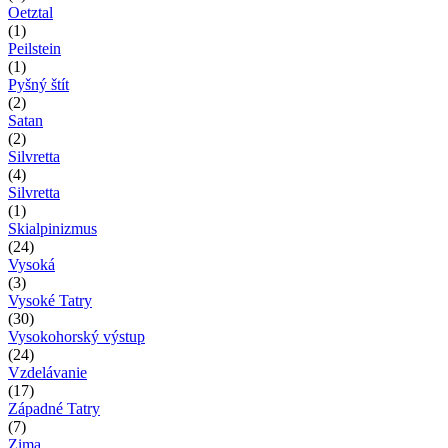
Oetztal
(1)
Peilstein
(1)
Pyšný štít
(2)
Satan
(2)
Silvretta
(4)
Silvretta
(1)
Skialpinizmus
(24)
Vysoká
(3)
Vysoké Tatry
(30)
Vysokohorský výstup
(24)
Vzdelávanie
(17)
Západné Tatry
(7)
Zima