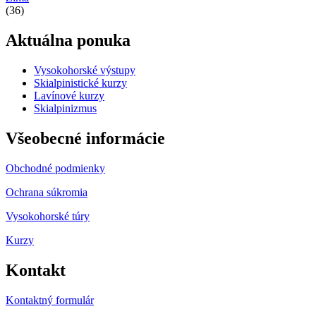
(36)
Aktuálna ponuka
Vysokohorské výstupy
Skialpinistické kurzy
Lavínové kurzy
Skialpinizmus
Všeobecné informácie
Obchodné podmienky
Ochrana súkromia
Vysokohorské túry
Kurzy
Kontakt
Kontaktný formulár