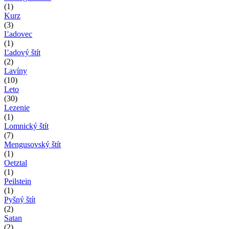
(1)
Kurz
(3)
Ľadovec
(1)
Ľadový štít
(2)
Lavíny
(10)
Leto
(30)
Lezenie
(1)
Lomnický štít
(7)
Mengusovský štít
(1)
Oetztal
(1)
Peilstein
(1)
Pyšný štít
(2)
Satan
(2)