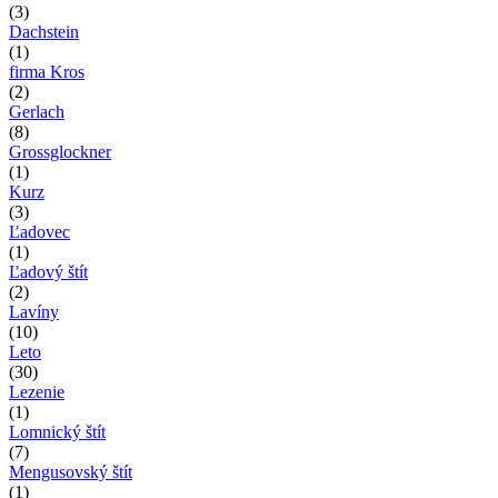
(3)
Dachstein
(1)
firma Kros
(2)
Gerlach
(8)
Grossglockner
(1)
Kurz
(3)
Ľadovec
(1)
Ľadový štít
(2)
Lavíny
(10)
Leto
(30)
Lezenie
(1)
Lomnický štít
(7)
Mengusovský štít
(1)