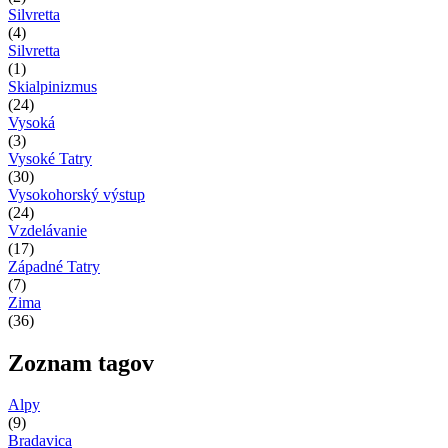
Silvretta
(4)
Silvretta
(1)
Skialpinizmus
(24)
Vysoká
(3)
Vysoké Tatry
(30)
Vysokohorský výstup
(24)
Vzdelávanie
(17)
Západné Tatry
(7)
Zima
(36)
Zoznam tagov
Alpy
(9)
Bradavica