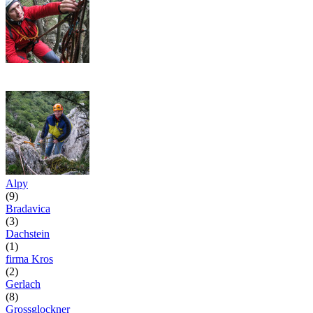
Alpy
(9)
Bradavica
(3)
Dachstein
(1)
firma Kros
(2)
Gerlach
(8)
Grossglockner