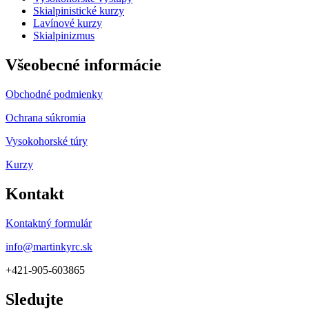
Skialpinistické kurzy
Lavínové kurzy
Skialpinizmus
Všeobecné informácie
Obchodné podmienky
Ochrana súkromia
Vysokohorské túry
Kurzy
Kontakt
Kontaktný formulár
info@martinkyrc.sk
+421-905-603865
Sledujte