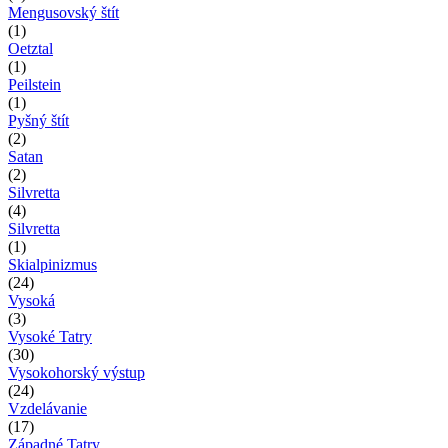
Mengusovský štít
(1)
Oetztal
(1)
Peilstein
(1)
Pyšný štít
(2)
Satan
(2)
Silvretta
(4)
Silvretta
(1)
Skialpinizmus
(24)
Vysoká
(3)
Vysoké Tatry
(30)
Vysokohorský výstup
(24)
Vzdelávanie
(17)
Západné Tatry