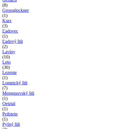
(8)
Grossglockner
(1)
Kurz
(3)
Ľadovec
(1)
Ľadový štít
(2)
Lavíny
(10)
Leto
(30)
Lezenie
(1)
Lomnický štít
(7)
Mengusovský štít
(1)
Oetztal
(1)
Peilstein
(1)
Pyšný štít