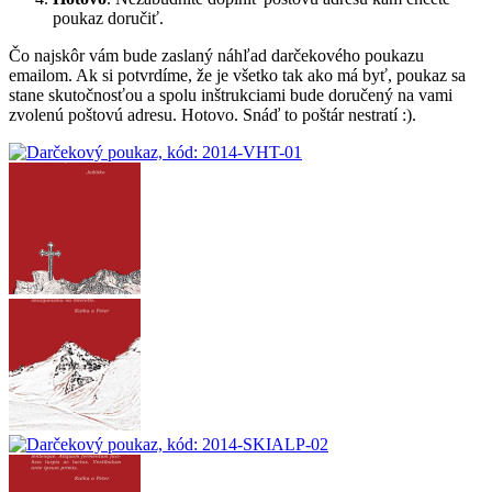
poukaz doručiť.
Čo najskôr vám bude zaslaný náhľad darčekového poukazu
emailom. Ak si potvrdíme, že je všetko tak ako má byť, poukaz sa
stane skutočnosťou a spolu inštrukciami bude doručený na vami
zvolenú poštovú adresu. Hotovo. Snáď to poštár nestratí :).