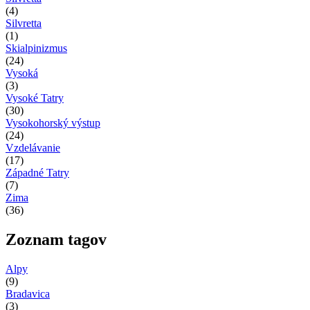
(4)
Silvretta
(1)
Skialpinizmus
(24)
Vysoká
(3)
Vysoké Tatry
(30)
Vysokohorský výstup
(24)
Vzdelávanie
(17)
Západné Tatry
(7)
Zima
(36)
Zoznam tagov
Alpy
(9)
Bradavica
(3)