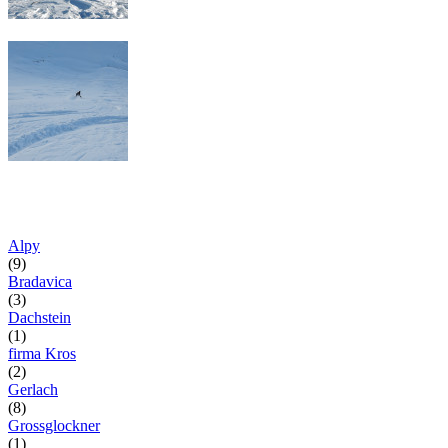
Alpy
(9)
Bradavica
(3)
Dachstein
(1)
firma Kros
(2)
Gerlach
(8)
Grossglockner
(1)