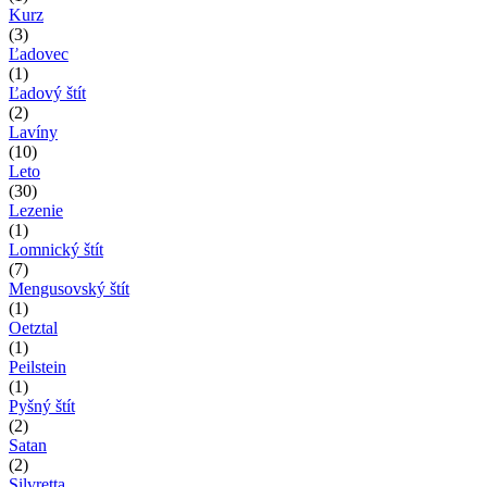
Kurz
(3)
Ľadovec
(1)
Ľadový štít
(2)
Lavíny
(10)
Leto
(30)
Lezenie
(1)
Lomnický štít
(7)
Mengusovský štít
(1)
Oetztal
(1)
Peilstein
(1)
Pyšný štít
(2)
Satan
(2)
Silvretta