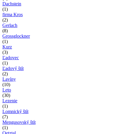
Dachstein
(1)
firma Kros
(2)
Gerlach
(8)
Grossglockner
(1)
Kurz
(3)
Ľadovec
(1)
Ľadový štít
(2)
Lavíny
(10)
Leto
(30)
Lezenie
(1)
Lomnický štít
(7)
Mengusovský štít
(1)
Oetztal