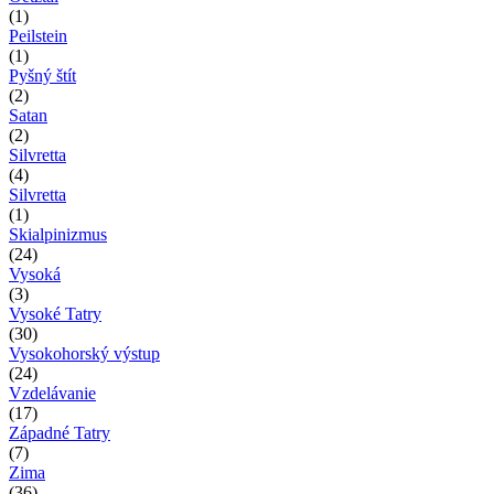
(1)
Peilstein
(1)
Pyšný štít
(2)
Satan
(2)
Silvretta
(4)
Silvretta
(1)
Skialpinizmus
(24)
Vysoká
(3)
Vysoké Tatry
(30)
Vysokohorský výstup
(24)
Vzdelávanie
(17)
Západné Tatry
(7)
Zima
(36)