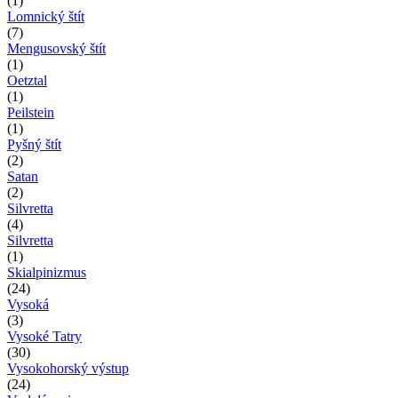
(1)
Lomnický štít
(7)
Mengusovský štít
(1)
Oetztal
(1)
Peilstein
(1)
Pyšný štít
(2)
Satan
(2)
Silvretta
(4)
Silvretta
(1)
Skialpinizmus
(24)
Vysoká
(3)
Vysoké Tatry
(30)
Vysokohorský výstup
(24)