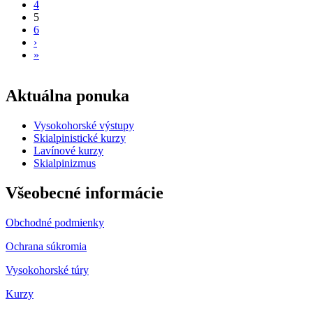
4
5
6
›
»
Aktuálna ponuka
Vysokohorské výstupy
Skialpinistické kurzy
Lavínové kurzy
Skialpinizmus
Všeobecné informácie
Obchodné podmienky
Ochrana súkromia
Vysokohorské túry
Kurzy